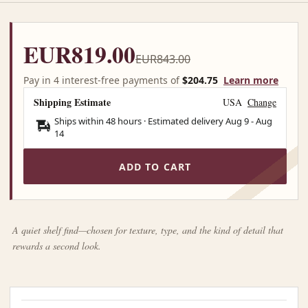
EUR819.00
EUR843.00
Pay in 4 interest-free payments of
$204.75
Learn more
Shipping Estimate
USA
Change
Ships within 48 hours · Estimated delivery
Aug 9
-
Aug
14
ADD TO CART
A quiet shelf find—chosen for texture, type, and the kind of detail that
rewards a second look.