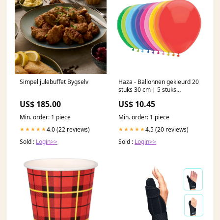
Simpel julebuffet Bygselv
Haza - Ballonnen gekleurd 20
stuks 30 cm | 5 stuks
8713931350015
US$ 185.00
US$ 10.45
Min. order: 1 piece
Min. order: 1 piece
4.0 (22 reviews)
4.5 (20 reviews)
★★★★★
★★★★★
Sold :
Login>>
Sold :
Login>>