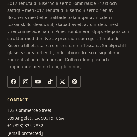
2017 Tenuta di Biserno Biserno Fombrauge Friskt och
saftigt – men2017 Tenuta di Biserno Biserno r en av
Bolgheris mest eftertraktade tolkningar av modern
toskansk Bordeaux stil, skapad av ett av omrdets mest
vlrenommerade namn. Vinet kombinerar djup, elegans och
struktur med den typ av precision som gjort Tenuta di
Biserno till ett starkt referensnamn i Toscana. Smakprofil I
glaset visar vinet en tt, mrk rubinrd frg som signalerar
koncentration och mognad. Doften r komplex och
inbjudande med mrka br, plommon,
CONTACT
123 Commerce Street
Los Angeles, CA 90015, USA
+1 (323) 325-2832
[email protected]