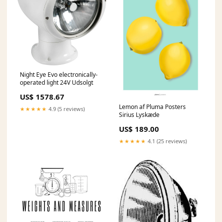
Night Eye Evo electronically-
operated light 24V Udsolgt
US$ 1578.67
Lemon af Pluma Posters
★★★★★
4.9 (5 reviews)
Sirius Lyskæde
US$ 189.00
★★★★★
4.1 (25 reviews)