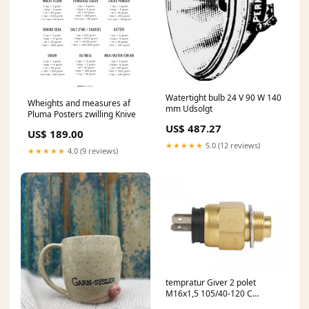
Watertight bulb 24 V 90 W 140
Wheights and measures af
mm Udsolgt
Pluma Posters zwilling Knive
US$ 487.27
US$ 189.00
★★★★★
5.0 (12 reviews)
★★★★★
4.0 (9 reviews)
tempratur Giver 2 polet
M16x1,5 105/40-120 C
Udsolgt