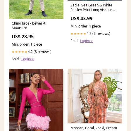
Zadie, Sea Green & White
Paisley Print Long Viscose
Kaftan Floral Lemon Range
US$ 43.99
Chino broek bewerkt
Min. order: 1 piece
Maat:128
4.7 (7 reviews)
★★★★★
US$ 28.95
Sold :
Login>>
Min. order: 1 piece
4.2 (8 reviews)
★★★★★
Sold :
Login>>
Morgan, Coral, khaki, Cream