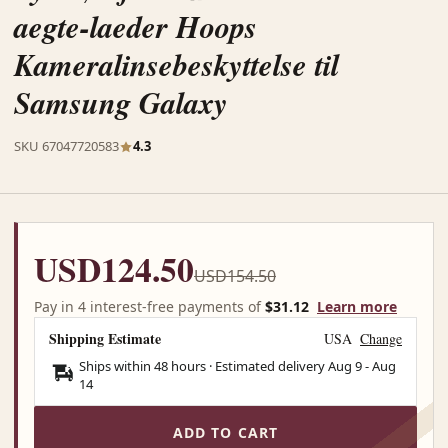
aegte-laeder Hoops
Kameralinsebeskyttelse til
Samsung Galaxy
SKU 67047720583
4.3
USD124.50
USD154.50
Pay in 4 interest-free payments of
$31.12
Learn more
Shipping Estimate
USA
Change
Ships within 48 hours · Estimated delivery
Aug 9
-
Aug
14
ADD TO CART