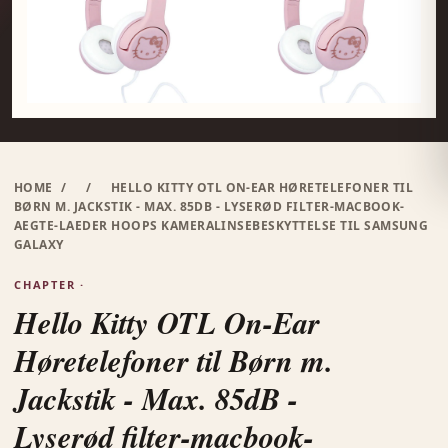
HOME
/
/
HELLO KITTY OTL ON-EAR HØRETELEFONER TIL
BØRN M. JACKSTIK - MAX. 85DB - LYSERØD FILTER-MACBOOK-
AEGTE-LAEDER HOOPS KAMERALINSEBESKYTTELSE TIL SAMSUNG
GALAXY
CHAPTER ·
Hello Kitty OTL On-Ear
Høretelefoner til Børn m.
Jackstik - Max. 85dB -
Lyserød filter-macbook-