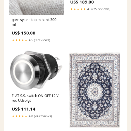
US$ 189.00
★★★★★
4.3 (25 reviews)
garn sysler kop m hank 300
ml
US$ 150.00
★★★★★
4.5 (9 reviews)
FLAT S.S. switch ON-OFF 12 V
red Udsolgt
US$ 111.14
★★★★★
4.8 (24 reviews)