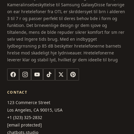
Kameralinsebeskyttelse til Samsung GalaxyDisse farverige
on ear hretelefoner fra OTL er skrddersyet til brn i alderen
3 til 7 r og passer perfekt til deres behov bde i form og
funktion. Det brnevenlige design gr dem sjove og
tiltalende, mens de blde repuder sikrer komfort for sm rer
selv ved lngere tids brug. Med en indbygget
lydbegrnsning p 85 dB beskytter hretelefonerne barnets
hrelse mod skadeligt hje lydniveauer. Hretelefonerne
leverer klar og stabil lyd, hvilket gr dem ideelle til brug
CONTACT
123 Commerce Street
Los Angeles, CA 90015, USA
+1 (323) 325-2832
[email protected]
chatbots.studio