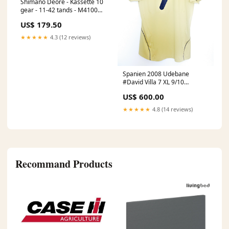
Shimano Deore - Kassette 10
gear - 11-42 tands - M4100
Toilettasker
US$ 179.50
★★★★★
4.3 (12 reviews)
Spanien 2008 Udebane
#David Villa 7 XL 9/10
Bundesliga
US$ 600.00
★★★★★
4.8 (14 reviews)
Recommand Products