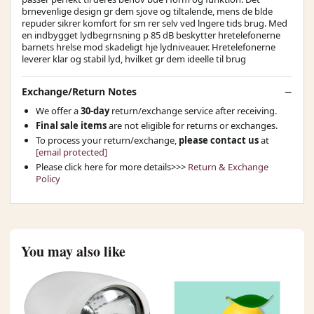
brnevenlige design gr dem sjove og tiltalende, mens de blde
repuder sikrer komfort for sm rer selv ved lngere tids brug. Med
en indbygget lydbegrnsning p 85 dB beskytter hretelefonerne
barnets hrelse mod skadeligt hje lydniveauer. Hretelefonerne
leverer klar og stabil lyd, hvilket gr dem ideelle til brug
Exchange/Return Notes
We offer a
30-day
return/exchange service after receiving.
Final sale items
are not eligible for returns or exchanges.
To process your return/exchange,
please contact us
at
[email protected]
Please click here for more details>>>
Return & Exchange
Policy
You may also like