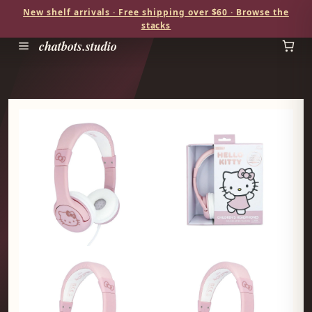
New shelf arrivals · Free shipping over $60 · Browse the
stacks
chatbots.studio